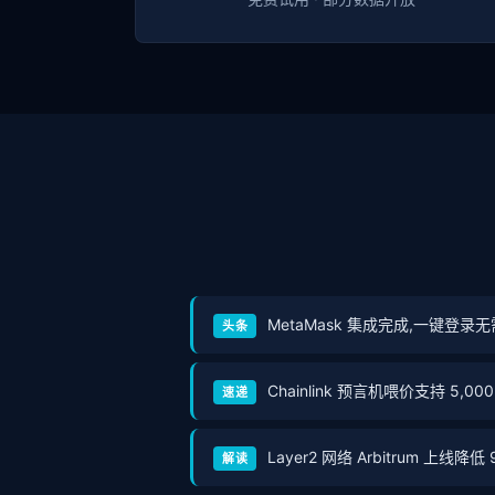
MetaMask 集成完成,一键登录
头条
Chainlink 预言机喂价支持 5,00
速递
Layer2 网络 Arbitrum 上线降
解读