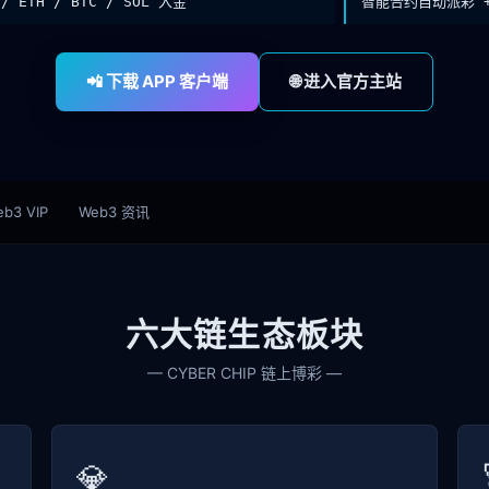
 / ETH / BTC / SOL 入金
智能合约自动派彩 
📲 下载 APP 客户端
🌐 进入官方主站
b3 VIP
Web3 资讯
六大链生态板块
— CYBER CHIP 链上博彩 —
💎