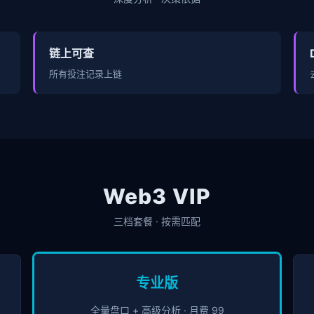
链上可查
所有投注记录上链
Web3 VIP
三档套餐 · 按需匹配
专业版
全量盘口 + 高级分析 · 月费 99