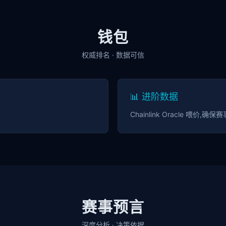
钱包
权威排名 · 数据可信
📊 进阶数据
Chainlink Oracle 喂价
赛事预言
深度分析 · 决策依据