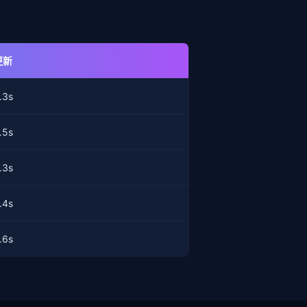
更新
.3s
.5s
.3s
.4s
.6s