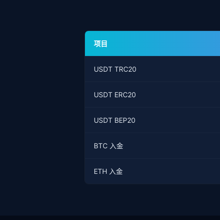
项目
USDT TRC20
USDT ERC20
USDT BEP20
BTC 入金
ETH 入金