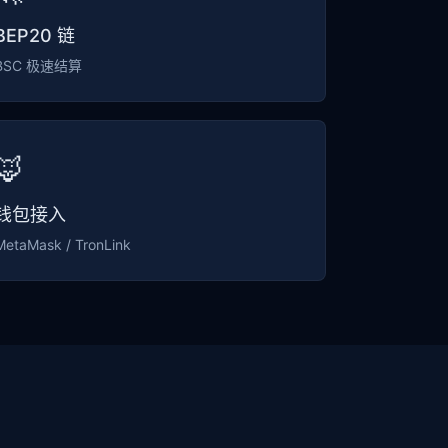
BEP20 链
BSC 极速结算
🦊
钱包接入
MetaMask / TronLink