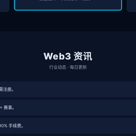
Web3 资讯
行业动态 · 每日更新
无需注册。
0+ 赛事。
低 90% 手续费。