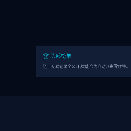
🏆 头部榜单
链上交易记录全公开,智能合约自动派彩零作弊。