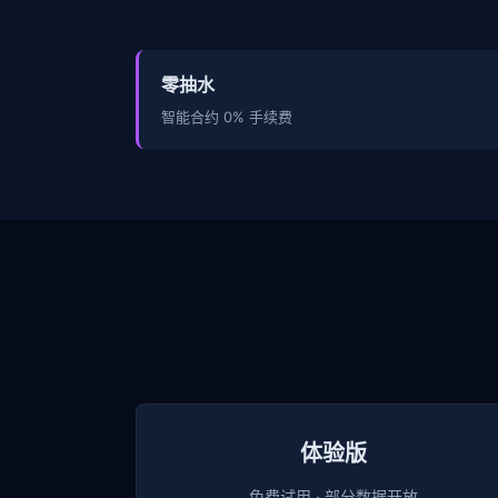
零抽水
智能合约 0% 手续费
体验版
免费试用 · 部分数据开放