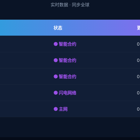
实时数据 · 同步全球
状态
🟢 智能合约
0
🟢 智能合约
0
🟢 智能合约
0
🟢 闪电网络
0
🟢 主网
0