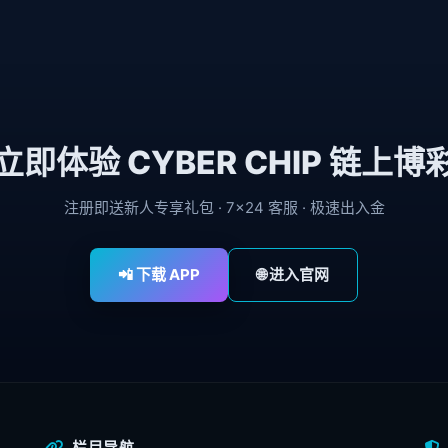
立即体验 CYBER CHIP 链上博
注册即送新人专享礼包 · 7×24 客服 · 极速出入金
📲 下载 APP
🌐 进入官网
栏目导航